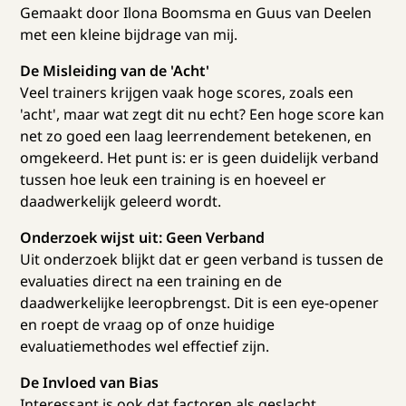
Gemaakt door Ilona Boomsma en Guus van Deelen
met een kleine bijdrage van mij.
De Misleiding van de 'Acht'
Veel trainers krijgen vaak hoge scores, zoals een
'acht', maar wat zegt dit nu echt? Een hoge score kan
net zo goed een laag leerrendement betekenen, en
omgekeerd. Het punt is: er is geen duidelijk verband
tussen hoe leuk een training is en hoeveel er
daadwerkelijk geleerd wordt.
Onderzoek wijst uit: Geen Verband
Uit onderzoek blijkt dat er geen verband is tussen de
evaluaties direct na een training en de
daadwerkelijke leeropbrengst. Dit is een eye-opener
en roept de vraag op of onze huidige
evaluatiemethodes wel effectief zijn.
De Invloed van Bias
Interessant is ook dat factoren als geslacht,