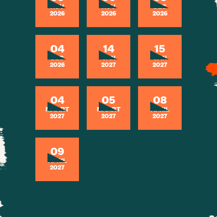
NOV
NOV
DEC
2026
2026
2026
04
14
15
DEC
JAN
JAN
2026
2027
2027
04
05
08
MAART
MAART
APRIL
2027
2027
2027
09
APRIL
2027