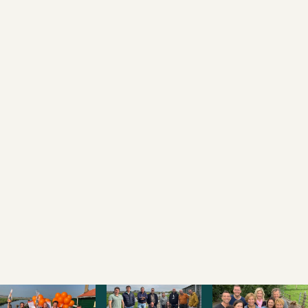
TELEFOONNUMMER
BERICHT