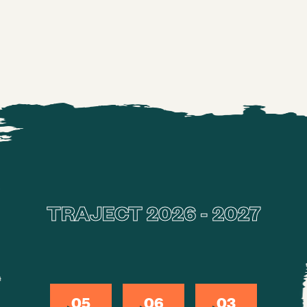
Direct inschrijven
TRAJECT 2026 - 2027
05
06
03