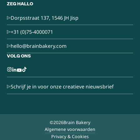
ZEG HALLO
Dorpsstraat 137, 1546 JH Jisp
+31 (0)75-4000071
hello@brainbakery.com
VOLG ONS
Schrijf je in voor onze creatieve nieuwsbrief
©
2026
Brain Bakery
Algemene voorwaarden
Privacy & Cookies