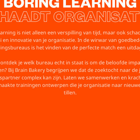
BORING LEARNING
HAADT ORGANISAT
arning is niet alleen een verspilling van tijd, maar ook schad
i en innovatie van je organisatie. In de wirwar van goedbe
ningsbureaus is het vinden van de perfecte match een uitda
ontdek je welk bureau echt in staat is om de beloofde impa
n? Bij Brain Bakery begrijpen we dat de zoektocht naar de j
gspartner complex kan zijn. Laten we samenwerken en krach
aakte trainingen ontwerpen die je organisatie naar nieuw
tillen.