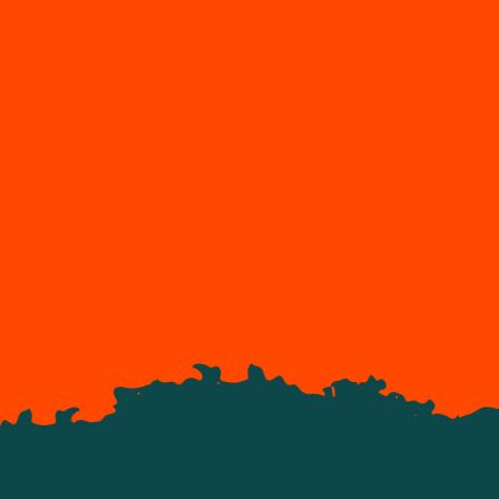
Voorkom verspilling