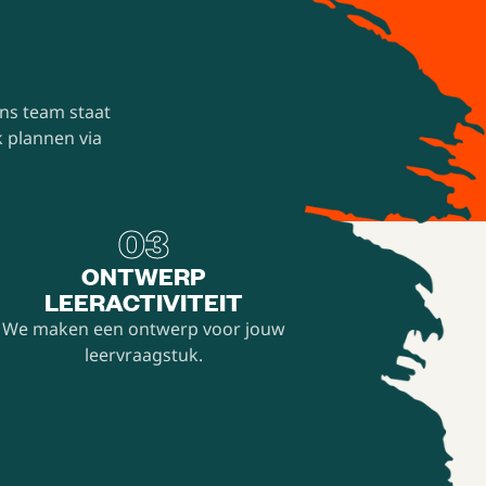
ns team staat
 plannen via
03
ONTWERP
LEERACTIVITEIT
We maken een ontwerp voor jouw
leervraagstuk.