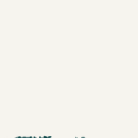
Neem contact op
Hoe kan ik meer verkopen?