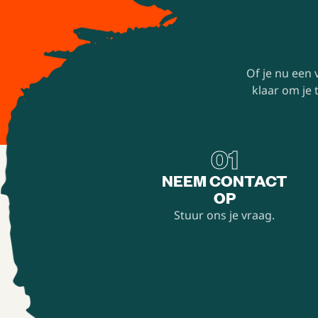
Of je nu een
klaar om je
01
NEEM CONTACT
OP
Stuur ons je vraag.