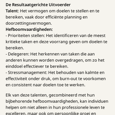
De Resultaatgerichte Uitvoerder
Talent
: Het vermogen om doelen te stellen en te
bereiken, vaak door efficiënte planning en
doorzettingsvermogen.
Hefboomvaardigheden:
- Prioriteiten stellen: Het identificeren van de meest
kritieke taken en deze voorrang geven om doelen te
bereiken.
- Delegeren: Het herkennen van taken die aan
anderen kunnen worden overgedragen, om zo het
einddoel effectiever te bereiken.
- Stressmanagement: Het behouden van kalmte en
effectiviteit onder druk, om burn-out te voorkomen
en consistent naar doelen toe te werken.
Elk van deze talenten, gecombineerd met hun
bijbehorende hefboomvaardigheden, kan individuen
helpen om niet alleen in hun professionele leven te
excelleren, maar ook om persoonlijke groei en