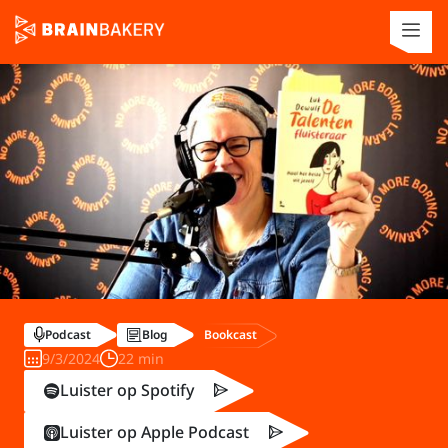
Bookcast
Podcast
Blog
9/3/2024
22 min
Luister op Spotify
Luister op Apple Podcast