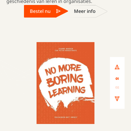
geschiedenis van leren in organisaties.
Bestel nu
Meer info
01
02