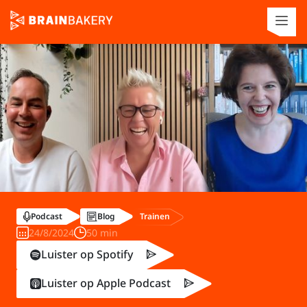
Trainen
Podcast
Blog
24/8/2024
50 min
Luister op Spotify
Luister op Apple Podcast