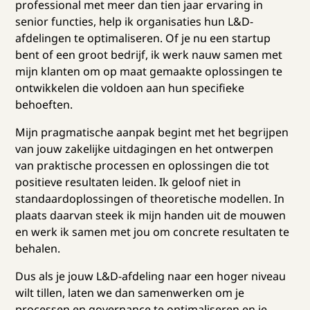
professional met meer dan tien jaar ervaring in
senior functies, help ik organisaties hun L&D-
afdelingen te optimaliseren. Of je nu een startup
bent of een groot bedrijf, ik werk nauw samen met
mijn klanten om op maat gemaakte oplossingen te
ontwikkelen die voldoen aan hun specifieke
behoeften.
Mijn pragmatische aanpak begint met het begrijpen
van jouw zakelijke uitdagingen en het ontwerpen
van praktische processen en oplossingen die tot
positieve resultaten leiden. Ik geloof niet in
standaardoplossingen of theoretische modellen. In
plaats daarvan steek ik mijn handen uit de mouwen
en werk ik samen met jou om concrete resultaten te
behalen.
Dus als je jouw L&D-afdeling naar een hoger niveau
wilt tillen, laten we dan samenwerken om je
processen en governance te optimaliseren en je