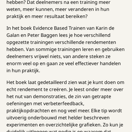
hebben? Dat deelnemers na een training meer
weten, meer kunnen, meer veranderen in hun
praktijk en meer resultaat bereiken?
In het boek Evidence Based Trainen van Karin de
Galan en Peter Baggen lees je hoe verschillend
opgezette trainingen verschillende rendementen
hebben. Van sommige trainingen leren en gebruiken
deelnemers vrijwel niets, van andere steken ze
enorm veel op en gaan ze veel effectiever handelen
in hun praktijk.
Het boek laat gedetailleerd zien wat je kunt doen om
echt rendement te creëren. Je leest onder meer over
het nut van demonstraties, de zin van getrapte
oefeningen met verbeterfeedback,
praktijkopdrachten en nog veel meer. Elke tip wordt
uitvoerig onderbouwd met helder beschreven
experimenten en overzichtelijke grafieken. Zo kun je
duidelijk uitleggen wat nodig is en waarom dat