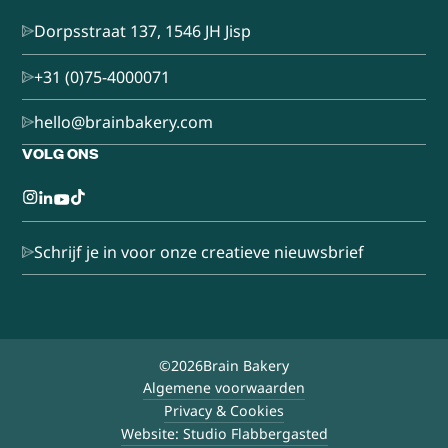
Dorpsstraat 137, 1546 JH Jisp
+31 (0)75-4000071
hello@brainbakery.com
VOLG ONS
Schrijf je in voor onze creatieve nieuwsbrief
©
2026
Brain Bakery
Algemene voorwaarden
Privacy & Cookies
Website: Studio Flabbergasted