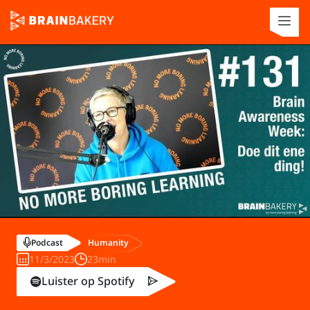
Humanity
Podcast
11/3/2023
23min
Luister op Spotify