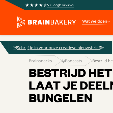
53 Google Reviews
Wat we doen
Schrijf je in voor onze creatieve nieuwsbrief
Brainsnacks
Podcasts
Bestrijd het
BESTRIJD HET
LAAT JE DEEL
BUNGELEN