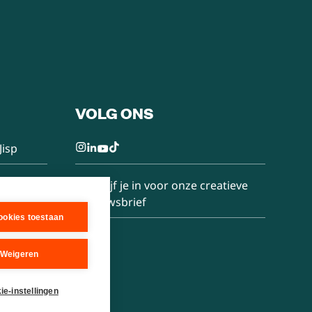
VOLG ONS
Jisp
Schrijf je in voor onze creatieve
nieuwsbrief
cookies toestaan
Weigeren
ie-instellingen