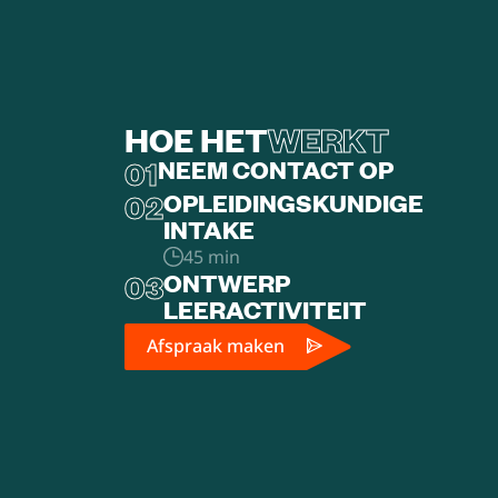
HOE HET
WERKT
01
NEEM CONTACT OP
02
OPLEIDINGSKUNDIGE
INTAKE
45 min
03
ONTWERP
LEERACTIVITEIT
Afspraak maken