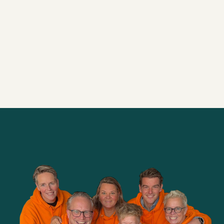
Alle brainsnacks