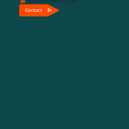
hello@brainbakery.com
Contact