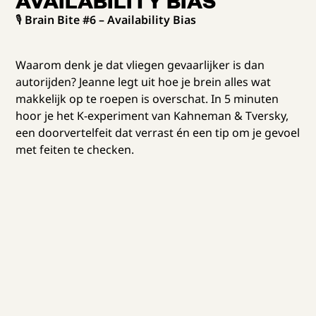
AVAILABILITY BIAS
🎙️
Brain Bite #6 – Availability Bias
Waarom denk je dat vliegen gevaarlijker is dan
autorijden? Jeanne legt uit hoe je brein alles wat
makkelijk op te roepen is overschat. In 5 minuten
hoor je het K-experiment van Kahneman & Tversky,
een doorvertelfeit dat verrast én een tip om je gevoel
met feiten te checken.