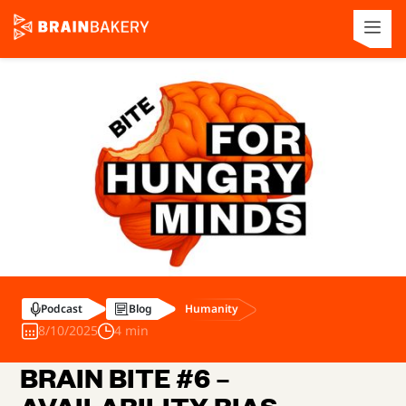
Humanity
Podcast
Blog
8/10/2025
4 min
BRAIN BITE #6 –