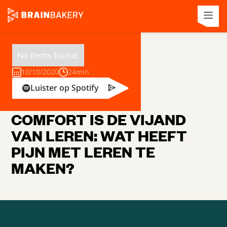
No items found.
10/10/2020
24min
Luister op Spotify
COMFORT IS DE VIJAND
VAN LEREN: WAT HEEFT
PIJN MET LEREN TE
MAKEN?