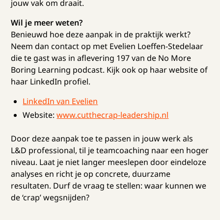
jouw vak om draait.
Wil je meer weten?
Benieuwd hoe deze aanpak in de praktijk werkt?
Neem dan contact op met Evelien Loeffen-Stedelaar
die te gast was in aflevering 197 van de No More
Boring Learning podcast. Kijk ook op haar website of
haar LinkedIn profiel.
LinkedIn van Evelien
Website:
www.cutthecrap-leadership.nl
Door deze aanpak toe te passen in jouw werk als
L&D professional, til je teamcoaching naar een hoger
niveau. Laat je niet langer meeslepen door eindeloze
analyses en richt je op concrete, duurzame
resultaten. Durf de vraag te stellen: waar kunnen we
de ‘crap’ wegsnijden?