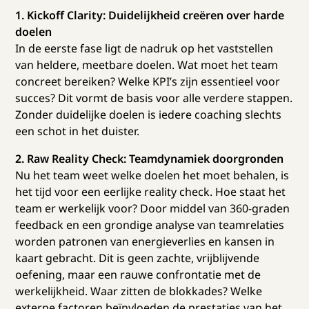
1. Kickoff Clarity: Duidelijkheid creëren over harde
doelen
In de eerste fase ligt de nadruk op het vaststellen
van heldere, meetbare doelen. Wat moet het team
concreet bereiken? Welke KPI’s zijn essentieel voor
succes? Dit vormt de basis voor alle verdere stappen.
Zonder duidelijke doelen is iedere coaching slechts
een schot in het duister.
2. Raw Reality Check: Teamdynamiek doorgronden
Nu het team weet welke doelen het moet behalen, is
het tijd voor een eerlijke reality check. Hoe staat het
team er werkelijk voor? Door middel van 360-graden
feedback en een grondige analyse van teamrelaties
worden patronen van energieverlies en kansen in
kaart gebracht. Dit is geen zachte, vrijblijvende
oefening, maar een rauwe confrontatie met de
werkelijkheid. Waar zitten de blokkades? Welke
externe factoren beïnvloeden de prestaties van het