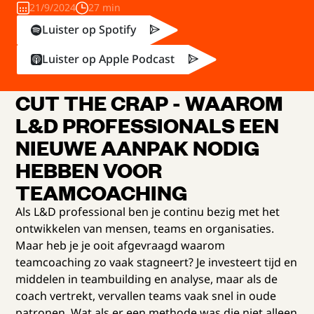
21/9/2024
27 min
Luister op Spotify
Luister op Apple Podcast
CUT THE CRAP - WAAROM
L&D PROFESSIONALS EEN
NIEUWE AANPAK NODIG
HEBBEN VOOR
TEAMCOACHING
Als L&D professional ben je continu bezig met het
ontwikkelen van mensen, teams en organisaties.
Maar heb je je ooit afgevraagd waarom
teamcoaching zo vaak stagneert? Je investeert tijd en
middelen in teambuilding en analyse, maar als de
coach vertrekt, vervallen teams vaak snel in oude
patronen. Wat als er een methode was die niet alleen