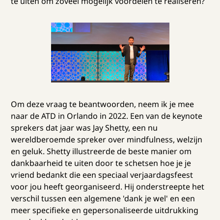
te uiten om zoveel mogelijk voordelen te realiseren?
Om deze vraag te beantwoorden, neem ik je mee
naar de ATD in Orlando in 2022. Een van de keynote
sprekers dat jaar was Jay Shetty, een nu
wereldberoemde spreker over mindfulness, welzijn
en geluk. Shetty illustreerde de beste manier om
dankbaarheid te uiten door te schetsen hoe je je
vriend bedankt die een speciaal verjaardagsfeest
voor jou heeft georganiseerd. Hij onderstreepte het
verschil tussen een algemene 'dank je wel' en een
meer specifieke en gepersonaliseerde uitdrukking