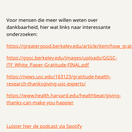
Voor mensen die meer willen weten over
dankbaarheid, hier wat links naar interessante
onderzoeken:
https://greatergood.berkeley.edu/article/item/how_gr
https://ggsc.berkeley.edu/images/uploads/GGSC-
JTF_White_Paper-Gratitude-FINAL.pdf
https://news.usc.edu/163123/gratitude-health-
research-thanksgiving-usc-experts/
https://www.health.harvard.edu/healthbeat/giving-
thanks-can-make-you-happier
Luister hier de podcast via Spotify