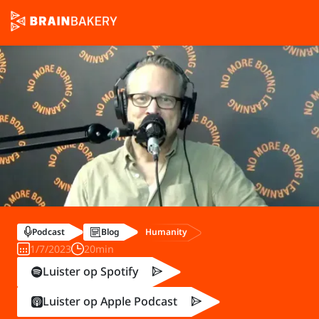
Humanity
Podcast
Blog
1/7/2023
20min
Luister op Spotify
Luister op Apple Podcast