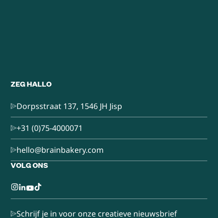
ZEG HALLO
Dorpsstraat 137, 1546 JH Jisp
+31 (0)75-4000071
hello@brainbakery.com
VOLG ONS
Schrijf je in voor onze creatieve nieuwsbrief