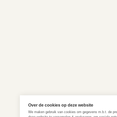
Over de cookies op deze website
We maken gebruik van cookies om gegevens m.b.t. de pres
deze website te verzamelen & analyseren, om sociale netwe