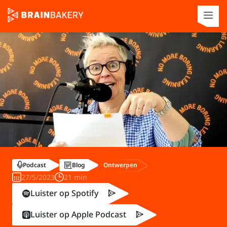
Ontwerpen
Podcast
Blog
27/5/2023
21 min
Luister op Spotify
Luister op Apple Podcast