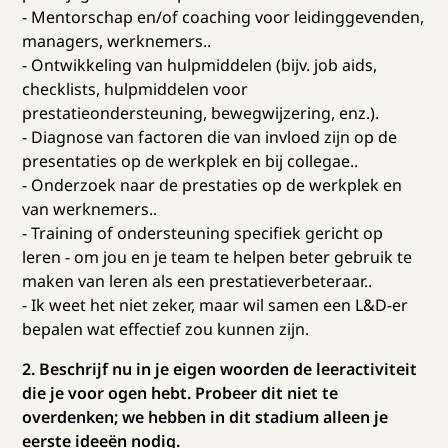
- Mentorschap en/of coaching voor leidinggevenden,
managers, werknemers..
- Ontwikkeling van hulpmiddelen (bijv. job aids,
checklists, hulpmiddelen voor
prestatieondersteuning, bewegwijzering, enz.).
- Diagnose van factoren die van invloed zijn op de
presentaties op de werkplek en bij collegae..
- Onderzoek naar de prestaties op de werkplek en
van werknemers..
- Training of ondersteuning specifiek gericht op
leren - om jou en je team te helpen beter gebruik te
maken van leren als een prestatieverbeteraar..
- Ik weet het niet zeker, maar wil samen een L&D-er
bepalen wat effectief zou kunnen zijn.
2. Beschrijf nu in je eigen woorden de leeractiviteit
die je voor ogen hebt. Probeer dit niet te
overdenken; we hebben in dit stadium alleen je
eerste ideeën nodig.