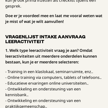
kun je ook prima inzetten als checklist tijdens een
gesprek.
Doe er je voordeel mee en laat me vooral weten wat
je mist of wat je wilt aanvullen!
VRAGENLIJST INTAKE AANVRAAG
LEERACTIVITEIT
1. Welk type leeractiviteit vraag je aan? Omdat
leeractiviteiten uit meerdere onderdelen kunnen
bestaan, kun je er meerdere selecteren:
- Training in een klaslokaal, seminarruimte, enz..
- Online training via computers, tablets of telefoons..
- Educatieve ervaringen online universiteiten..
- Ontwikkeling en ondersteuning van een
kennisbank..
- Ontwikkeling en ondersteuning van een
praktijkgemeenschap..