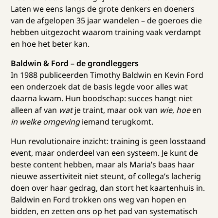
Laten we eens langs de grote denkers en doeners
van de afgelopen 35 jaar wandelen – de goeroes die
hebben uitgezocht waarom training vaak verdampt
en hoe het beter kan.
Baldwin & Ford – de grondleggers
In 1988 publiceerden Timothy Baldwin en Kevin Ford
een onderzoek dat de basis legde voor alles wat
daarna kwam. Hun boodschap: succes hangt niet
alleen af van
wat
je traint, maar ook van
wie
,
hoe
en
in welke omgeving
iemand terugkomt.
Hun revolutionaire inzicht: training is geen losstaand
event, maar onderdeel van een systeem. Je kunt de
beste content hebben, maar als Maria’s baas haar
nieuwe assertiviteit niet steunt, of collega’s lacherig
doen over haar gedrag, dan stort het kaartenhuis in.
Baldwin en Ford trokken ons weg van hopen en
bidden, en zetten ons op het pad van systematisch