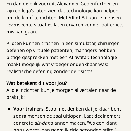
En dan de blik vooruit. Alexander Gegenfurtner en
zijn collega’s laten zien dat technologie kan helpen
om de kloof te dichten. Met VR of AR kun je mensen
levensechte situaties laten ervaren zonder dat er iets
mis kan gaan.
Piloten kunnen crashen in een simulator, chirurgen
oefenen op virtuele patiënten, managers hebben
pittige gesprekken met een AI-avatar. Technologie
maakt mogelijk wat vroeger ondenkbaar was:
realistische oefening zonder de risico’s.
Wat betekent dit voor jou?
Al die inzichten kun je morgen al vertalen naar de
praktijk:
Voor trainers
: Stop met denken dat je klaar bent
zodra mensen de zaal uitlopen. Laat deelnemers
concrete
als-dan
plannen maken. “Als een klant
boos wordt, dan neem ik drie seconden stilte.”