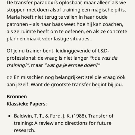
De transfer paradox ís oplosbaar, maar alleen als we
stoppen met doen alsof training een magische pil is.
Maria hoeft niet terug te vallen in haar oude
patronen – als haar baas weet hoe hij kan coachen,
als ze ruimte heeft om te oefenen, en als ze concrete
plannen maakt voor lastige situaties.
Of je nu trainer bent, leidinggevende of L&D-
professional: de vraag is niet langer
“hoe was de
training?”
, maar
“wat ga je ermee doen?”
👉 En misschien nog belangrijker: stel die vraag ook
aan jezelf. Want de grootste transfer begint bij jou.
Bronnen
Klassieke Papers:
Baldwin, T. T., & Ford, J. K. (1988). Transfer of
training: A review and directions for future
research.