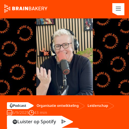
Organisatie ontwikkeling
Leiderschap
Podcast
6/9/2025
43 min
Luister op Spotify