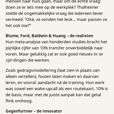
mensen naar huis gaan, maar om de echte vraag:
doen ze er iets mee op de werkplek? Thalheimer
stelde de ongemakkelijke vraag die iedereen liever
vermeed: “Oké, ze vonden het leuk… maar passen ze
het ook toe?”
Blume, Ford, Baldwin & Huang – de realisten
Hun meta-analyse van honderden studies bracht het
pijnlijke cijfer van 10% transfer onverbiddelijk naar
voren. Maar gelukkig zat er ook goed nieuws in: er
zijn
dingen die werken.
Zoals gedragsmodellering (laat zien in plaats van
alleen vertellen), fouten laten maken en daarvan
leren, en vooral: aandacht ná de training. Hun werk
was zowel een wake-upcall als een routekaart. 10% is
de basis, maar met de juiste aanpak kan dat getal
flink omhoog.
Gegenfurtner – de innovator