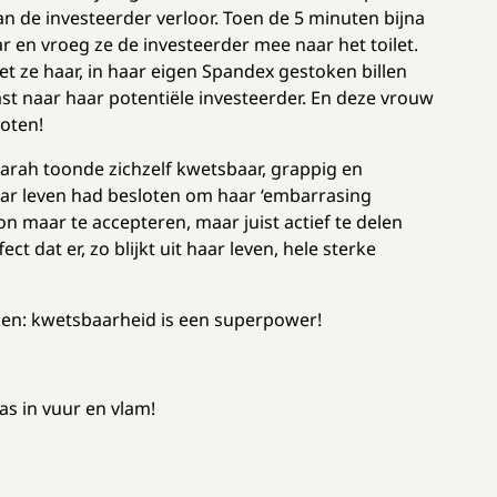
 de investeerder verloor. Toen de 5 minuten bijna
r en vroeg ze de investeerder mee naar het toilet.
t ze haar, in haar eigen Spandex gestoken billen
iast naar haar potentiële investeerder. En deze vrouw
loten!
. Sarah toonde zichzelf kwetsbaar, grappig en
aar leven had besloten om haar ‘embarrasing
 maar te accepteren, maar juist actief te delen
 dat er, zo blijkt uit haar leven, hele sterke
oelen: kwetsbaarheid is een superpower!
as in vuur en vlam!