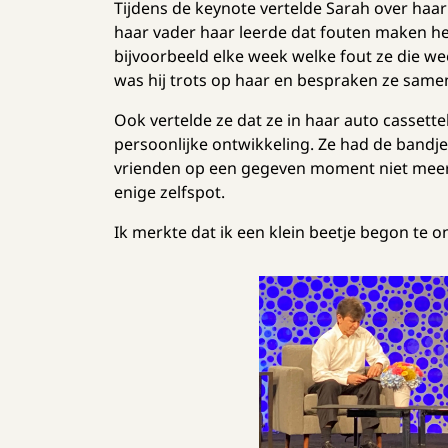
Tijdens de keynote vertelde Sarah over haar
haar vader haar leerde dat fouten maken he
bijvoorbeeld elke week welke fout ze die we
was hij trots op haar en bespraken ze samen
Ook vertelde ze dat ze in haar auto cassett
persoonlijke ontwikkeling. Ze had de bandjes
vrienden op een gegeven moment niet meer 
enige zelfspot.
Ik merkte dat ik een klein beetje begon te o