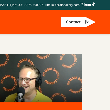
1546 LH Jisp
+31 (0)75-4000071
hello@brainbakery.com
Contact