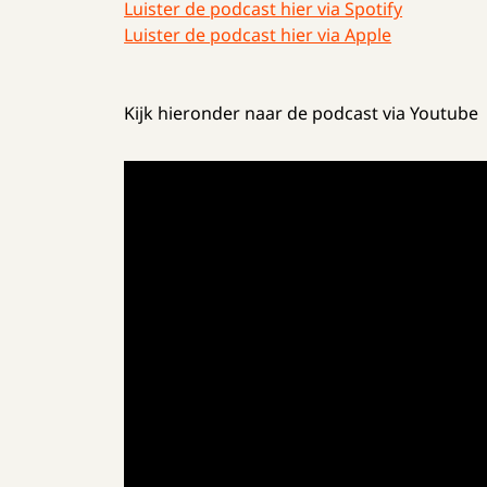
Luister de podcast hier via Spotify
Luister de podcast hier via Apple
Kijk hieronder naar de podcast via Youtube