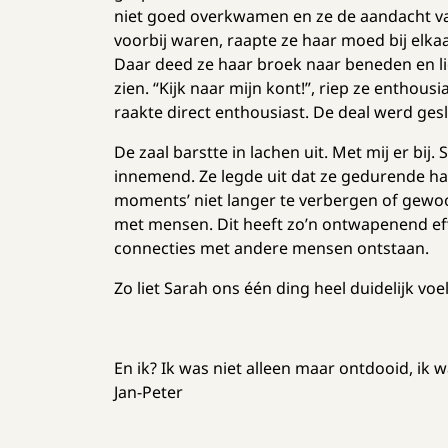
niet goed overkwamen en ze de aandacht van
voorbij waren, raapte ze haar moed bij elkaa
Daar deed ze haar broek naar beneden en lie
zien. “Kijk naar mijn kont!”, riep ze enthous
raakte direct enthousiast. De deal werd ges
De zaal barstte in lachen uit. Met mij er bij
innemend. Ze legde uit dat ze gedurende h
moments’ niet langer te verbergen of gewoon
met mensen. Dit heeft zo’n ontwapenend effect
connecties met andere mensen ontstaan.
Zo liet Sarah ons één ding heel duidelijk v
En ik? Ik was niet alleen maar ontdooid, ik w
Jan-Peter