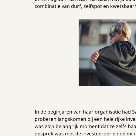
combinatie van durf, zelfspot en kwetsbaar
In de beginjaren van haar organisatie had S
proberen langskomen bij een hele rijke inves
was zo’n belangrijk moment dat ze zelfs ha
gesprek was met de investeerder en de minu