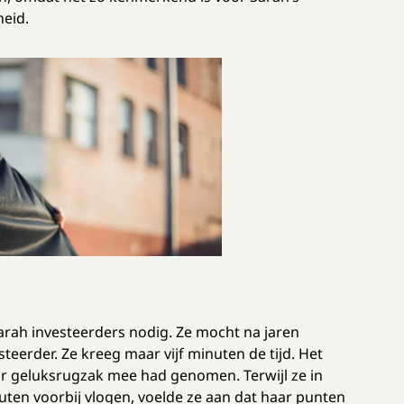
heid.
arah investeerders nodig. Ze mocht na jaren
teerder. Ze kreeg maar vijf minuten de tijd. Het
ar geluksrugzak mee had genomen. Terwijl ze in
ten voorbij vlogen, voelde ze aan dat haar punten