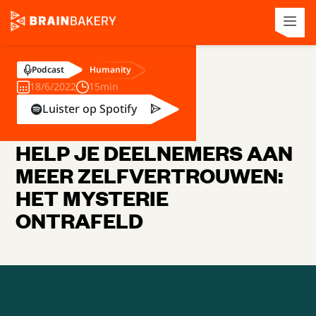
Humanity
Podcast
18/6/2022
15min
Luister op Spotify
HELP JE DEELNEMERS AAN
MEER ZELFVERTROUWEN:
HET MYSTERIE
ONTRAFELD