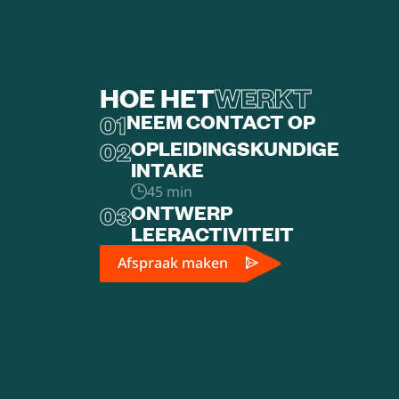
HOE HET
WERKT
01
NEEM CONTACT OP
02
OPLEIDINGSKUNDIGE
INTAKE
45 min
03
ONTWERP
LEERACTIVITEIT
Afspraak maken