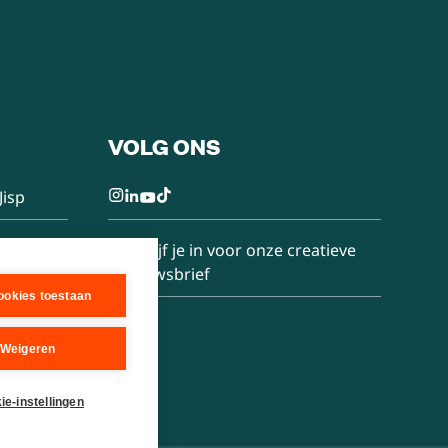
VOLG ONS
Jisp
Schrijf je in voor onze creatieve
nieuwsbrief
cookies toestaan
Weigeren
ie-instellingen