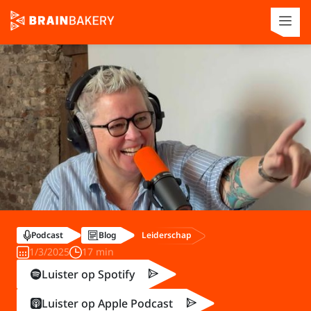
Leiderschap
Podcast
Blog
1/3/2025
17 min
Luister op Spotify
Luister op Apple Podcast