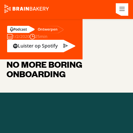
Ontwerpen
Podcast
1/2/2020
25min
Luister op Spotify
NO MORE BORING
ONBOARDING