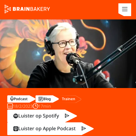
Trainen
Podcast
Blog
18/2/2023
17min
Luister op Spotify
Luister op Apple Podcast