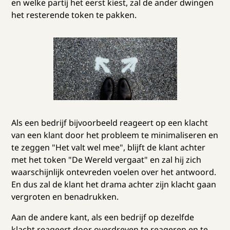
en welke partij het eerst kiest, zal de ander dwingen
het resterende token te pakken.
Als een bedrijf bijvoorbeeld reageert op een klacht
van een klant door het probleem te minimaliseren en
te zeggen "Het valt wel mee", blijft de klant achter
met het token "De Wereld vergaat" en zal hij zich
waarschijnlijk ontevreden voelen over het antwoord.
En dus zal de klant het drama achter zijn klacht gaan
vergroten en benadrukken.
Aan de andere kant, als een bedrijf op dezelfde
klacht reageert door overdreven te reageren en te