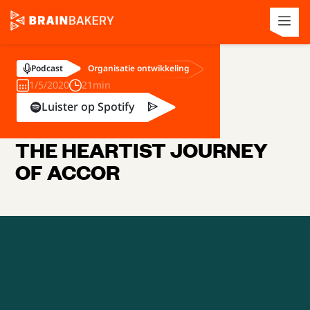
Organisatie ontwikkeling
Podcast
1/5/2020
21min
Luister op Spotify
THE HEARTIST JOURNEY
OF ACCOR