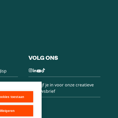
VOLG ONS
Jisp
Schrijf je in voor onze creatieve
nieuwsbrief
cookies toestaan
Weigeren