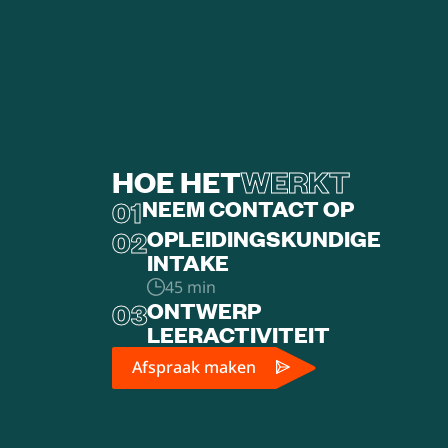
HOE HET
WERKT
01
NEEM CONTACT OP
02
OPLEIDINGSKUNDIGE
INTAKE
45 min
03
ONTWERP
LEERACTIVITEIT
Afspraak maken