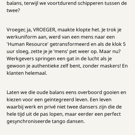
balans, terwijl we voortdurend schipperen tussen de
twee?
Vroeger, ja, VROEGER, maakte klopte het. Je trok je
werkuniform aan, werd van een mens naar een
'Human Resource' getransformeerd en als de klok 5
uur sloeg, zette je je ‘mens’ pet weer op. Maar nu?
Werkgevers springen een gat in de lucht als je
gewoon je authentieke zelf bent, zonder maskers! En
klanten helemaal.
Laten we die oude balans eens overboord gooien en
kiezen voor een geïntegreerd leven. Een leven
waarbij werk en privé niet twee dansers zijn die de
hele tijd uit de pas lopen, maar eerder een perfect
gesynchroniseerde tango dansen.