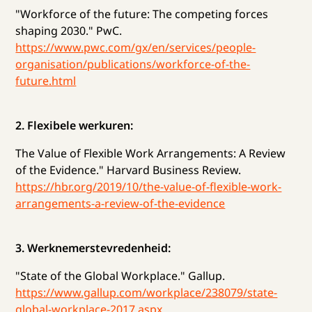
"Workforce of the future: The competing forces
shaping 2030." PwC.
https://www.pwc.com/gx/en/services/people-
organisation/publications/workforce-of-the-
future.html
2. Flexibele werkuren:
The Value of Flexible Work Arrangements: A Review
of the Evidence." Harvard Business Review.
https://hbr.org/2019/10/the-value-of-flexible-work-
arrangements-a-review-of-the-evidence
3. Werknemerstevredenheid:
"State of the Global Workplace." Gallup.
https://www.gallup.com/workplace/238079/state-
global-workplace-2017.aspx