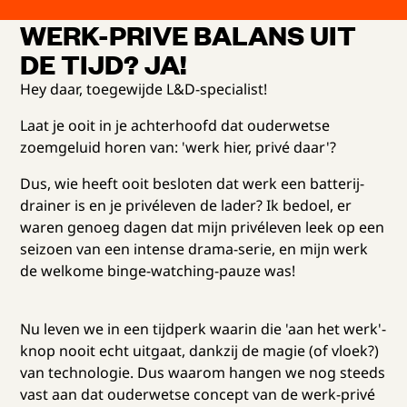
WERK-PRIVE BALANS UIT
DE TIJD? JA!
Hey daar, toegewijde L&D-specialist!
Laat je ooit in je achterhoofd dat ouderwetse
zoemgeluid horen van: 'werk hier, privé daar'?
Dus, wie heeft ooit besloten dat werk een batterij-
drainer is en je privéleven de lader? Ik bedoel, er
waren genoeg dagen dat mijn privéleven leek op een
seizoen van een intense drama-serie, en mijn werk
de welkome binge-watching-pauze was!
Nu leven we in een tijdperk waarin die 'aan het werk'-
knop nooit echt uitgaat, dankzij de magie (of vloek?)
van technologie. Dus waarom hangen we nog steeds
vast aan dat ouderwetse concept van de werk-privé