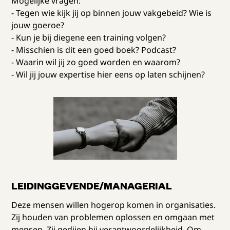
Mogelijke vragen:
- Tegen wie kijk jij op binnen jouw vakgebeid? Wie is
jouw goeroe?
- Kun je bij diegene een training volgen?
- Misschien is dit een goed boek? Podcast?
- Waarin wil jij zo goed worden en waarom?
- Wil jij jouw expertise hier eens op laten schijnen?
LEIDINGGEVENDE/MANAGERIAL
Deze mensen willen hogerop komen in organisaties.
Zij houden van problemen oplossen en omgaan met
mensen. Zij gedijen bij verantwoordelijkheid. Om