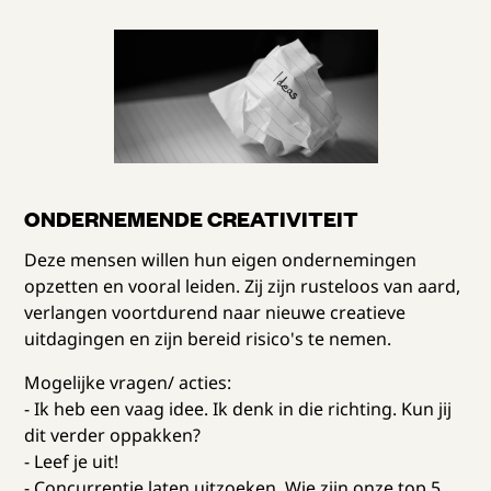
ONDERNEMENDE CREATIVITEIT
Deze mensen willen hun eigen ondernemingen
opzetten en vooral leiden. Zij zijn rusteloos van aard,
verlangen voortdurend naar nieuwe creatieve
uitdagingen en zijn bereid risico's te nemen.
Mogelijke vragen/ acties:
- Ik heb een vaag idee. Ik denk in die richting. Kun jij
dit verder oppakken?
- Leef je uit!
- Concurrentie laten uitzoeken. Wie zijn onze top 5