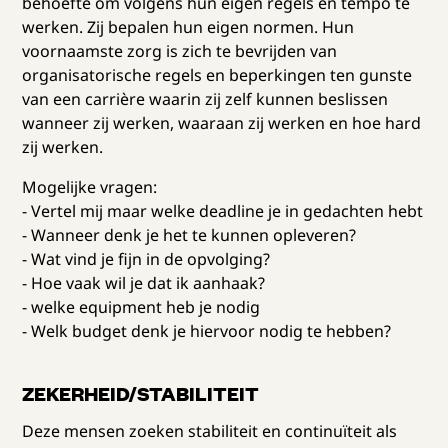
behoefte om volgens hun eigen regels en tempo te
werken. Zij bepalen hun eigen normen. Hun
voornaamste zorg is zich te bevrijden van
organisatorische regels en beperkingen ten gunste
van een carrière waarin zij zelf kunnen beslissen
wanneer zij werken, waaraan zij werken en hoe hard
zij werken.
Mogelijke vragen:
- Vertel mij maar welke deadline je in gedachten hebt
- Wanneer denk je het te kunnen opleveren?
- Wat vind je fijn in de opvolging?
- Hoe vaak wil je dat ik aanhaak?
- welke equipment heb je nodig
- Welk budget denk je hiervoor nodig te hebben?
ZEKERHEID/STABILITEIT
Deze mensen zoeken stabiliteit en continuïteit als