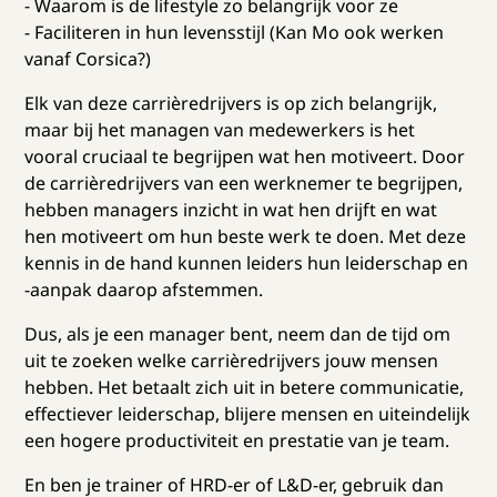
- Waarom is de lifestyle zo belangrijk voor ze
- Faciliteren in hun levensstijl (Kan Mo ook werken
vanaf Corsica?)
Elk van deze carrièredrijvers is op zich belangrijk,
maar bij het managen van medewerkers is het
vooral cruciaal te begrijpen wat hen motiveert. Door
de carrièredrijvers van een werknemer te begrijpen,
hebben managers inzicht in wat hen drijft en wat
hen motiveert om hun beste werk te doen. Met deze
kennis in de hand kunnen leiders hun leiderschap en
-aanpak daarop afstemmen.
Dus, als je een manager bent, neem dan de tijd om
uit te zoeken welke carrièredrijvers jouw mensen
hebben. Het betaalt zich uit in betere communicatie,
effectiever leiderschap, blijere mensen en uiteindelijk
een hogere productiviteit en prestatie van je team.
En ben je trainer of HRD-er of L&D-er, gebruik dan