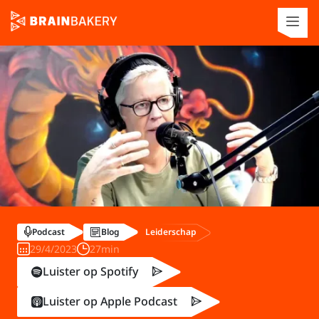
Leiderschap
Podcast
Blog
29/4/2023
27min
Luister op Spotify
Luister op Apple Podcast