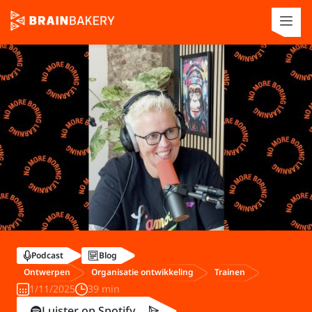
Podcast
Blog
Ontwerpen
Organisatie ontwikkeling
Trainen
1/11/2025
39 min
Luister op Spotify