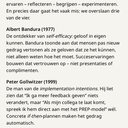
ervaren – reflecteren – begrijpen – experimenteren.
En precies daar gaat het vaak mis: we overslaan drie
van de vier.
Albert Bandura (1977)
De ontdekker van
self-efficacy
: geloof in eigen
kunnen. Bandura toonde aan dat mensen pas nieuw
gedrag vertonen als ze geloven dat ze het kúnnen,
niet alleen weten hoe het moet. Succeservaringen
bouwen dat vertrouwen op – niet presentaties of
complimenten.
Peter Gollwitzer (1999)
De man van de
implementation intentions
. Hij liet
zien dat “Ik ga meer feedback geven” niets
verandert, maar “Als mijn collega te laat komt,
spreek ik hem direct aan met het PREP-model” wél.
Concrete
if-then
-plannen maken het gedrag
automatisch.