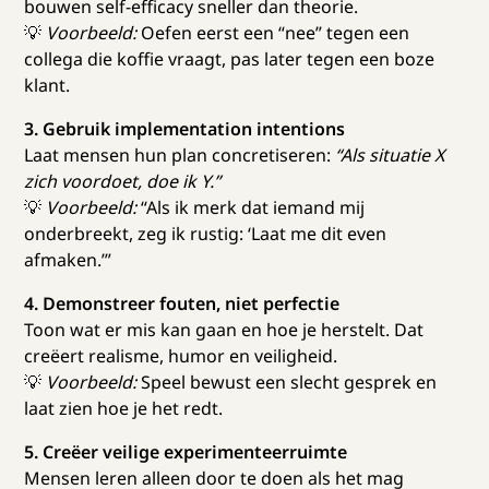
bouwen self-efficacy sneller dan theorie.
💡
Voorbeeld:
Oefen eerst een “nee” tegen een
collega die koffie vraagt, pas later tegen een boze
klant.
3. Gebruik implementation intentions
Laat mensen hun plan concretiseren:
“Als situatie X
zich voordoet, doe ik Y.”
💡
Voorbeeld:
“Als ik merk dat iemand mij
onderbreekt, zeg ik rustig: ‘Laat me dit even
afmaken.’”
4. Demonstreer fouten, niet perfectie
Toon wat er mis kan gaan en hoe je herstelt. Dat
creëert realisme, humor en veiligheid.
💡
Voorbeeld:
Speel bewust een slecht gesprek en
laat zien hoe je het redt.
5. Creëer veilige experimenteerruimte
Mensen leren alleen door te doen als het mag