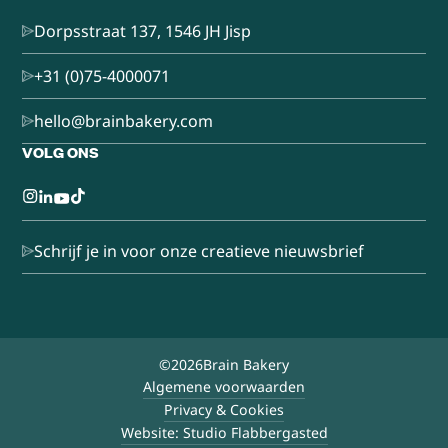
Dorpsstraat 137, 1546 JH Jisp
+31 (0)75-4000071
hello@brainbakery.com
VOLG ONS
Schrijf je in voor onze creatieve nieuwsbrief
©
2026
Brain Bakery
Algemene voorwaarden
Privacy & Cookies
Website: Studio Flabbergasted