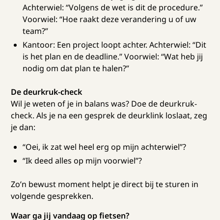
Achterwiel: “Volgens de wet is dit de procedure.”
Voorwiel: “Hoe raakt deze verandering u of uw
team?”
Kantoor: Een project loopt achter. Achterwiel: “Dit
is het plan en de deadline.” Voorwiel: “Wat heb jij
nodig om dat plan te halen?”
De deurkruk-check
Wil je weten of je in balans was? Doe de deurkruk-
check. Als je na een gesprek de deurklink loslaat, zeg
je dan:
“Oei, ik zat wel heel erg op mijn achterwiel”?
“Ik deed alles op mijn voorwiel”?
Zo’n bewust moment helpt je direct bij te sturen in
volgende gesprekken.
Waar ga jij vandaag op fietsen?