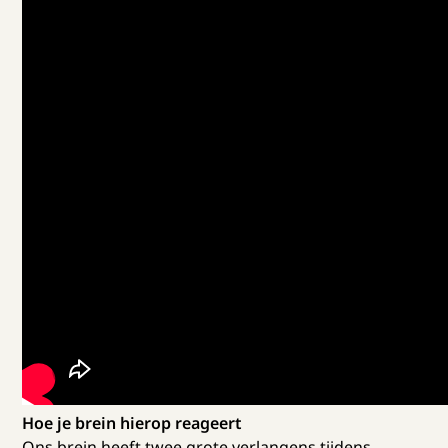
Hoe je brein hierop reageert
Ons brein heeft twee grote verlangens tijdens