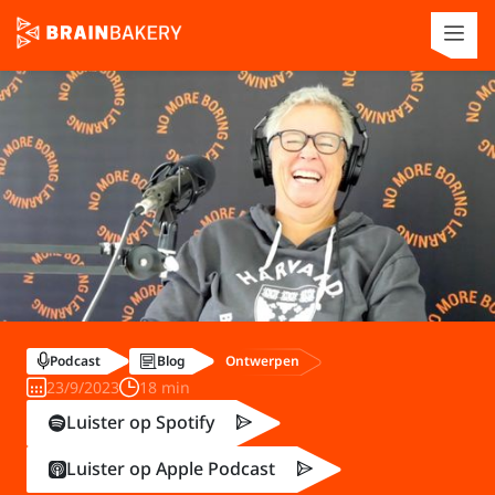
Ontwerpen
Podcast
Blog
23/9/2023
18 min
Luister op Spotify
Luister op Apple Podcast