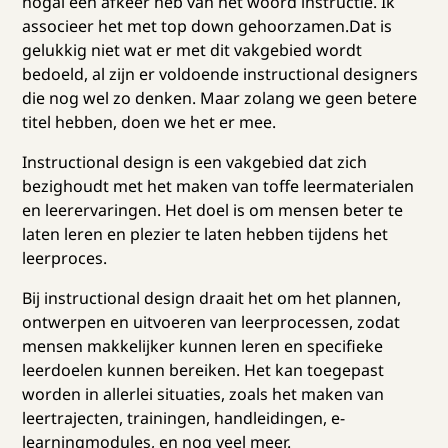
nogal een afkeer heb van het woord instructie. Ik
associeer het met top down gehoorzamen.Dat is
gelukkig niet wat er met dit vakgebied wordt
bedoeld, al zijn er voldoende instructional designers
die nog wel zo denken. Maar zolang we geen betere
titel hebben, doen we het er mee.
Instructional design is een vakgebied dat zich
bezighoudt met het maken van toffe leermaterialen
en leerervaringen. Het doel is om mensen beter te
laten leren en plezier te laten hebben tijdens het
leerproces.
Bij instructional design draait het om het plannen,
ontwerpen en uitvoeren van leerprocessen, zodat
mensen makkelijker kunnen leren en specifieke
leerdoelen kunnen bereiken. Het kan toegepast
worden in allerlei situaties, zoals het maken van
leertrajecten, trainingen, handleidingen, e-
learningmodules, en nog veel meer.