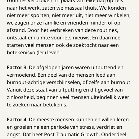
routines verbroken. In plaats van elke dag op reis
naar het werk, zaten we massaal thuis. We konden
niet meer sporten, niet meer uit, niet meer winkelen,
we zagen onze familie en vrienden minder, of op
afstand. Door het verbreken van deze routines,
ontstaat er ruimte voor iets nieuws. En daarmee
starten veel mensen ook de zoektocht naar een
betekenisvol(ler) leven.
Factor 3
: De afgelopen jaren waren uitputtend en
vermoeiend. Een deel van de mensen leed aan
burnout-achtige verschijnselen, of zelfs aan burnout.
Vanuit deze staat van uitputting en dit gevoel van
zinloosheid, beginnen veel mensen uiteindelijk weer
te zoeken naar betekenis.
Factor 4
: De meeste mensen kunnen en willen leren
en groeien na een periode van stress, verdriet en
angst. Dat heet Post Traumatic Growth. Onderdeel