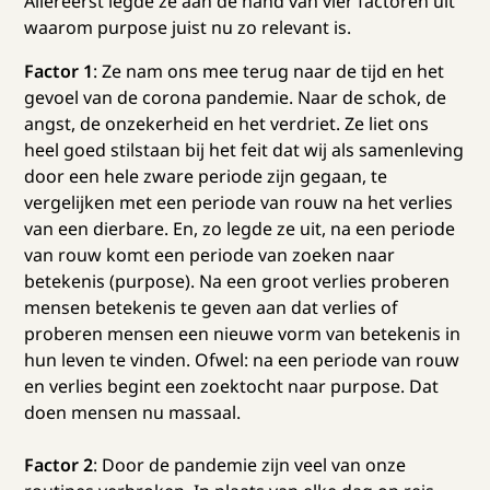
Allereerst legde ze aan de hand van vier factoren uit
waarom purpose juist nu zo relevant is.
Factor 1
: Ze nam ons mee terug naar de tijd en het
gevoel van de corona pandemie. Naar de schok, de
angst, de onzekerheid en het verdriet. Ze liet ons
heel goed stilstaan bij het feit dat wij als samenleving
door een hele zware periode zijn gegaan, te
vergelijken met een periode van rouw na het verlies
van een dierbare. En, zo legde ze uit, na een periode
van rouw komt een periode van zoeken naar
betekenis (purpose). Na een groot verlies proberen
mensen betekenis te geven aan dat verlies of
proberen mensen een nieuwe vorm van betekenis in
hun leven te vinden. Ofwel: na een periode van rouw
en verlies begint een zoektocht naar purpose. Dat
doen mensen nu massaal.
Factor 2
: Door de pandemie zijn veel van onze