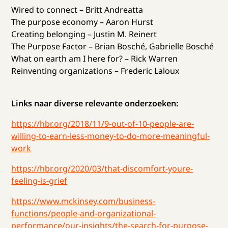
Wired to connect – Britt Andreatta
The purpose economy – Aaron Hurst
Creating belonging – Justin M. Reinert
The Purpose Factor – Brian Bosché, Gabrielle Bosché
What on earth am I here for? – Rick Warren
Reinventing organizations – Frederic Laloux
Links naar diverse relevante onderzoeken:
https://hbr.org/2018/11/9-out-of-10-people-are-
willing-to-earn-less-money-to-do-more-meaningful-
work
https://hbr.org/2020/03/that-discomfort-youre-
feeling-is-grief
https://www.mckinsey.com/business-
functions/people-and-organizational-
performance/our-insights/the-search-for-purpose-