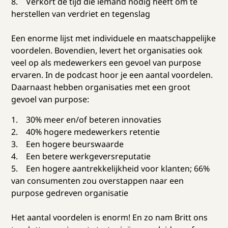
8. Verkort de tijd die iemand nodig heeft om te
herstellen van verdriet en tegenslag
Een enorme lijst met individuele en maatschappelijke
voordelen. Bovendien, levert het organisaties ook
veel op als medewerkers een gevoel van purpose
ervaren. In de podcast hoor je een aantal voordelen.
Daarnaast hebben organisaties met een groot
gevoel van purpose:
1. 30% meer en/of beteren innovaties
2. 40% hogere medewerkers retentie
3. Een hogere beurswaarde
4. Een betere werkgeversreputatie
5. Een hogere aantrekkelijkheid voor klanten; 66%
van consumenten zou overstappen naar een
purpose gedreven organisatie
Het aantal voordelen is enorm! En zo nam Britt ons