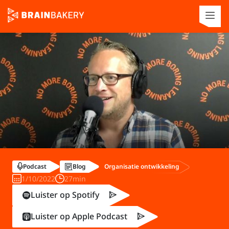
Organisatie ontwikkeling
Podcast
Blog
1/10/2022
27min
Luister op Spotify
Luister op Apple Podcast