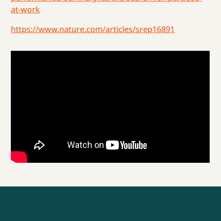
at-work
https://www.nature.com/articles/srep16891