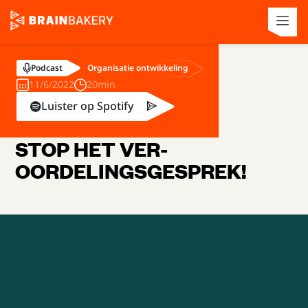
Organisatie ontwikkeling
Podcast
11/6/2022
20min
Luister op Spotify
STOP HET VER-
OORDELINGSGESPREK!