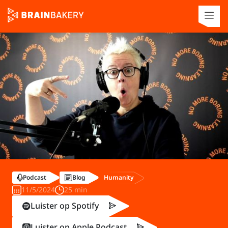
Humanity
Podcast
Blog
11/5/2024
25 min
Luister op Spotify
Luister op Apple Podcast