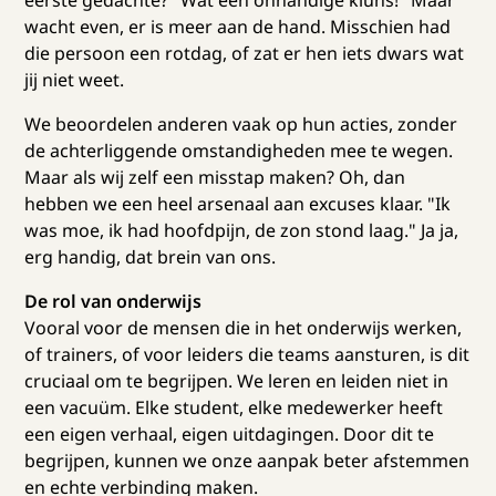
eerste gedachte? "Wat een onhandige kluns!" Maar
wacht even, er is meer aan de hand. Misschien had
die persoon een rotdag, of zat er hen iets dwars wat
jij niet weet.
We beoordelen anderen vaak op hun acties, zonder
de achterliggende omstandigheden mee te wegen.
Maar als wij zelf een misstap maken? Oh, dan
hebben we een heel arsenaal aan excuses klaar. "Ik
was moe, ik had hoofdpijn, de zon stond laag." Ja ja,
erg handig, dat brein van ons.
De rol van onderwijs
Vooral voor de mensen die in het onderwijs werken,
of trainers, of voor leiders die teams aansturen, is dit
cruciaal om te begrijpen. We leren en leiden niet in
een vacuüm. Elke student, elke medewerker heeft
een eigen verhaal, eigen uitdagingen. Door dit te
begrijpen, kunnen we onze aanpak beter afstemmen
en echte verbinding maken.