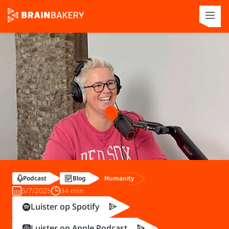
Humanity
Podcast
Blog
5/7/2025
34 min
Luister op Spotify
Luister op Apple Podcast