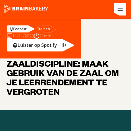
Trainen
Podcast
11/11/2020
21min
Luister op Spotify
ZAALDISCIPLINE: MAAK
GEBRUIK VAN DE ZAAL OM
JE LEERRENDEMENT TE
VERGROTEN