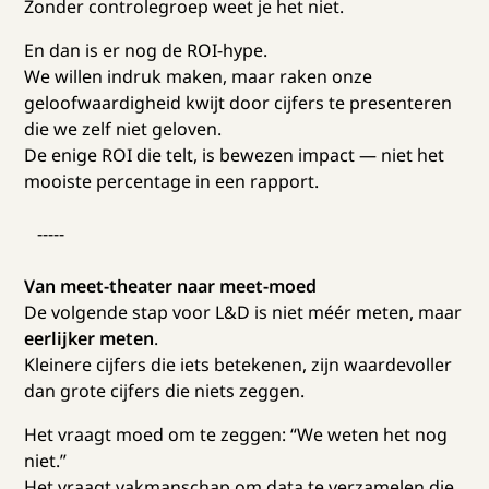
Zonder controlegroep weet je het niet.
En dan is er nog de ROI-hype.
We willen indruk maken, maar raken onze
geloofwaardigheid kwijt door cijfers te presenteren
die we zelf niet geloven.
De enige ROI die telt, is bewezen impact — niet het
mooiste percentage in een rapport.
-----
Van meet-theater naar meet-moed
De volgende stap voor L&D is niet méér meten, maar
eerlijker meten
.
Kleinere cijfers die iets betekenen, zijn waardevoller
dan grote cijfers die niets zeggen.
Het vraagt moed om te zeggen: “We weten het nog
niet.”
Het vraagt vakmanschap om data te verzamelen die