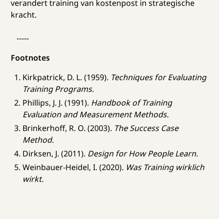
verandert training van kostenpost in strategische
kracht.
-----
Footnotes
Kirkpatrick, D. L. (1959).
Techniques for Evaluating
Training Programs.
Phillips, J. J. (1991).
Handbook of Training
Evaluation and Measurement Methods.
Brinkerhoff, R. O. (2003).
The Success Case
Method.
Dirksen, J. (2011).
Design for How People Learn.
Weinbauer-Heidel, I. (2020).
Was Training wirklich
wirkt.