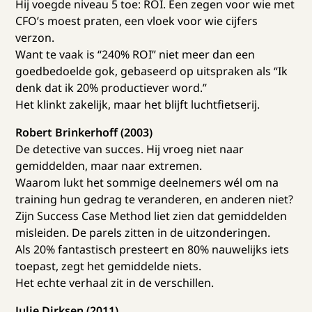
Hij voegde niveau 5 toe: ROI. Een zegen voor wie met
CFO’s moest praten, een vloek voor wie cijfers
verzon.
Want te vaak is “240% ROI” niet meer dan een
goedbedoelde gok, gebaseerd op uitspraken als “Ik
denk dat ik 20% productiever word.”
Het klinkt zakelijk, maar het blijft luchtfietserij.
Robert Brinkerhoff (2003)
De detective van succes. Hij vroeg niet naar
gemiddelden, maar naar extremen.
Waarom lukt het sommige deelnemers wél om na
training hun gedrag te veranderen, en anderen niet?
Zijn Success Case Method liet zien dat gemiddelden
misleiden. De parels zitten in de uitzonderingen.
Als 20% fantastisch presteert en 80% nauwelijks iets
toepast, zegt het gemiddelde niets.
Het echte verhaal zit in de verschillen.
Julie Dirksen (2011)