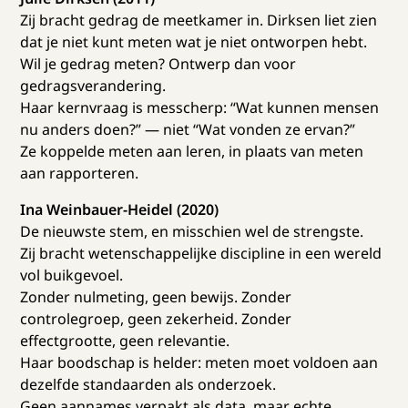
Zij bracht gedrag de meetkamer in. Dirksen liet zien
dat je niet kunt meten wat je niet ontworpen hebt.
Wil je gedrag meten? Ontwerp dan voor
gedragsverandering.
Haar kernvraag is messcherp: “Wat kunnen mensen
nu anders doen?” — niet “Wat vonden ze ervan?”
Ze koppelde meten aan leren, in plaats van meten
aan rapporteren.
Ina Weinbauer-Heidel (2020)
De nieuwste stem, en misschien wel de strengste.
Zij bracht wetenschappelijke discipline in een wereld
vol buikgevoel.
Zonder nulmeting, geen bewijs. Zonder
controlegroep, geen zekerheid. Zonder
effectgrootte, geen relevantie.
Haar boodschap is helder: meten moet voldoen aan
dezelfde standaarden als onderzoek.
Geen aannames verpakt als data, maar echte,