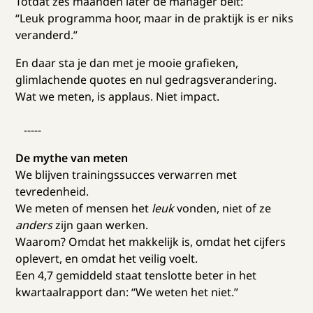
Totdat zes maanden later de manager belt:
“Leuk programma hoor, maar in de praktijk is er niks
veranderd.”
En daar sta je dan met je mooie grafieken,
glimlachende quotes en nul gedragsverandering.
Wat we meten, is applaus. Niet impact.
-----
De mythe van meten
We blijven trainingssucces verwarren met
tevredenheid.
We meten of mensen het
leuk
vonden, niet of ze
anders
zijn gaan werken.
Waarom? Omdat het makkelijk is, omdat het cijfers
oplevert, en omdat het veilig voelt.
Een 4,7 gemiddeld staat tenslotte beter in het
kwartaalrapport dan: “We weten het niet.”