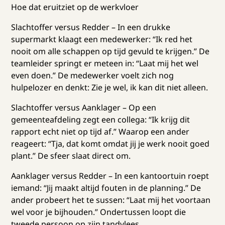
Hoe dat eruitziet op de werkvloer
Slachtoffer versus Redder – In een drukke
supermarkt klaagt een medewerker: “Ik red het
nooit om alle schappen op tijd gevuld te krijgen.” De
teamleider springt er meteen in: “Laat mij het wel
even doen.” De medewerker voelt zich nog
hulpelozer en denkt: Zie je wel, ik kan dit niet alleen.
Slachtoffer versus Aanklager – Op een
gemeenteafdeling zegt een collega: “Ik krijg dit
rapport echt niet op tijd af.” Waarop een ander
reageert: “Tja, dat komt omdat jij je werk nooit goed
plant.” De sfeer slaat direct om.
Aanklager versus Redder – In een kantoortuin roept
iemand: “Jij maakt altijd fouten in de planning.” De
ander probeert het te sussen: “Laat mij het voortaan
wel voor je bijhouden.” Ondertussen loopt die
tweede persoon op zijn tandvlees.