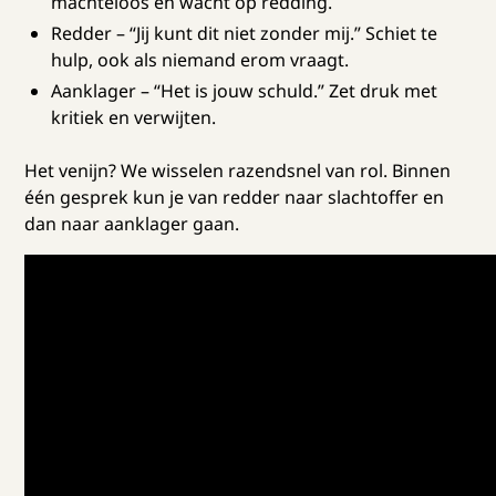
machteloos en wacht op redding.
Redder – “Jij kunt dit niet zonder mij.” Schiet te
hulp, ook als niemand erom vraagt.
Aanklager – “Het is jouw schuld.” Zet druk met
kritiek en verwijten.
Het venijn? We wisselen razendsnel van rol. Binnen
één gesprek kun je van redder naar slachtoffer en
dan naar aanklager gaan.