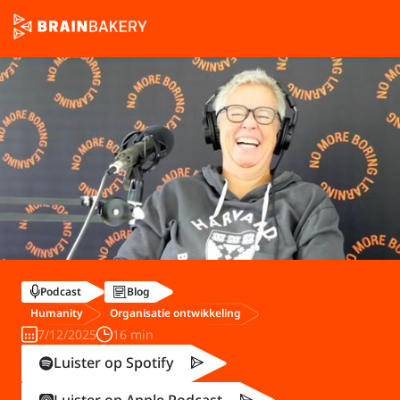
Podcast
Blog
Humanity
Organisatie ontwikkeling
7/12/2025
16 min
Luister op Spotify