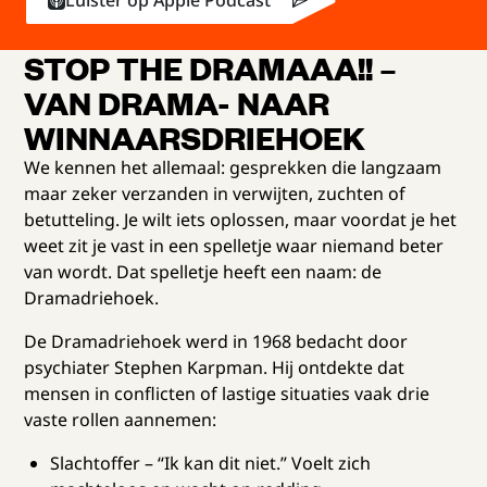
Luister op Apple Podcast
STOP THE DRAMAAA!! –
VAN DRAMA- NAAR
WINNAARSDRIEHOEK
We kennen het allemaal: gesprekken die langzaam
maar zeker verzanden in verwijten, zuchten of
betutteling. Je wilt iets oplossen, maar voordat je het
weet zit je vast in een spelletje waar niemand beter
van wordt. Dat spelletje heeft een naam: de
Dramadriehoek.
De Dramadriehoek werd in 1968 bedacht door
psychiater Stephen Karpman. Hij ontdekte dat
mensen in conflicten of lastige situaties vaak drie
vaste rollen aannemen:
Slachtoffer – “Ik kan dit niet.” Voelt zich