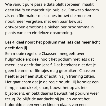
Wie vanuit pure passie data blijft sproeien, maakt
geen NAL's en martelt zijn publiek. Ontwerp daarom
als een filmmaker die scenes bouwt die mensen
nooit meer vergeten, met een paar bewust
ontworpen emotionele pieken per programma in
plaats van een eindeloze opsomming.
Les 4: deel nooit het podium met iets dat meer licht
geeft dan jij
Een mooie regel die Claassen meegeeft over
hulpmiddelen: deel nooit het podium met iets dat
meer licht geeft dan jezelf. Dat betekent niet dat je
geen beamer of filmpjes mag gebruiken. Claassen
heeft er zelf een stuk of acht in zijn training zitten.
Het gaat erom dat je de regie houdt. Hij kondigt een
filmpje nadrukkelijk aan, bouwt het op als iets
bijzonders, en pakt daarna bewust het podium weer
terug. Zo blijft de aandacht bij jou en wordt het
hulpmiddel een versterking in plaats van een