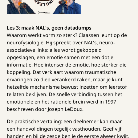
Les 3: maak NAL's, geen datadumps
Waarom werkt vorm zo sterk? Claassen leunt op de
neurofysiologie. Hij spreekt over NAL's, neuro-
associatieve links: alles wordt gekoppeld
opgeslagen, een emotie samen met een dotje
informatie. Hoe intenser de emotie, hoe sterker die
koppeling. Dat verklaart waarom traumatische
ervaringen zo diep verankerd raken, maar je kunt
hetzelfde mechanisme bewust inzetten om leerstof
te laten beklijven. De snelle verbinding tussen het
emotionele en het rationele brein werd in 1997
beschreven door Joseph LeDoux.
De praktische vertaling: een deelnemer kan maar
een handvol dingen tegelijk vasthouden. Geef vijf
handen en bij de zesde ben je de eerste alweer kwijt.