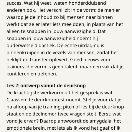
succes. Wat hij weet, weten honderdduizend
anderen ook. Het verschil zit in de vorm: de manier
waarop je de inhoud zo bij mensen naar binnen
werkt dat ze er later iets mee doen, in plaats van het
alleen te snappen in jouw aanwezigheid. Dat
snappen in jouw aanwezigheid noemt hij
ouderwetse didactiek. De echte uitdaging is
binnenkruipen in de vezels van mensen, zodat het
beklijft en transfer oplevert. Goed nieuws voor
trainers: die vorm is geen talent, maar een vak dat je
kunt leren en oefenen.
Les 2: ontwerp vanuit de deurknop
De krachtigste werkvorm uit het gesprek is wat
Claassen de deurknoptest noemt. Stel je voor dat je
na afloop van je training, pitch of les bij de deurknop
staat en de deelnemer twee vragen stelt. Eerst: wat
vond je ervan? Daarop antwoordt de amygdala, het
emotionele brein, met iets als ik vond het gaaf of ik