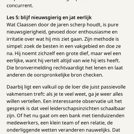
concurrent.
Les 5: blijf nieuwsgierig en jat eerlijk
Wat Claassen door de jaren scherp houdt, is pure
nieuwsgierigheid, gevoed door enthousiasme en
irritatie over wat hij mis ziet gaan. Zijn methode is
simpel: zoek de besten in een vakgebied en doe ze
na. Hij noemt zichzelf een grote dief, maar wel een
eerlijke, want hij vertelt altijd van wie hij iets heeft.
Die bronvermelding rechtvaardigt het lenen en laat
anderen de oorspronkelijke bron checken.
Daarbij ligt een valkuil op de loer die juist passievolle
vakmensen treft: als je te veel weet, ga je weer alles
willen vertellen. Een interessante observatie uit het
gesprek is dat veel leiderschapsinzichten schaalbaar
zijn. Of het nu gaat om een bank met tienduizenden
medewerkers, een klein team of een relatie, de
onderliggende wetten veranderen nauwelijks. Dat