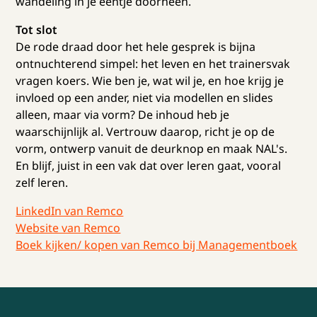
wandeling in je eentje doorheen.
Tot slot
De rode draad door het hele gesprek is bijna
ontnuchterend simpel: het leven en het trainersvak
vragen koers. Wie ben je, wat wil je, en hoe krijg je
invloed op een ander, niet via modellen en slides
alleen, maar via vorm? De inhoud heb je
waarschijnlijk al. Vertrouw daarop, richt je op de
vorm, ontwerp vanuit de deurknop en maak NAL's.
En blijf, juist in een vak dat over leren gaat, vooral
zelf leren.
LinkedIn van Remco
Website van Remco
Boek kijken/ kopen van Remco bij Managementboek