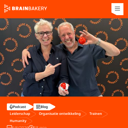
Podcast
Blog
Leiderschap
Organisatie ontwikkeling
Trainen
Humanity
6/6/2026
58 min