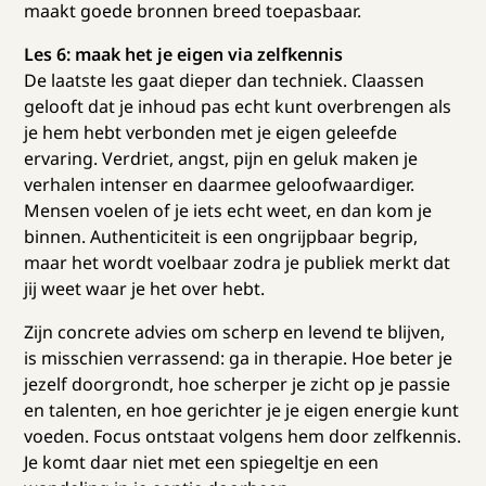
maakt goede bronnen breed toepasbaar.
Les 6: maak het je eigen via zelfkennis
De laatste les gaat dieper dan techniek. Claassen
gelooft dat je inhoud pas echt kunt overbrengen als
je hem hebt verbonden met je eigen geleefde
ervaring. Verdriet, angst, pijn en geluk maken je
verhalen intenser en daarmee geloofwaardiger.
Mensen voelen of je iets echt weet, en dan kom je
binnen. Authenticiteit is een ongrijpbaar begrip,
maar het wordt voelbaar zodra je publiek merkt dat
jij weet waar je het over hebt.
Zijn concrete advies om scherp en levend te blijven,
is misschien verrassend: ga in therapie. Hoe beter je
jezelf doorgrondt, hoe scherper je zicht op je passie
en talenten, en hoe gerichter je je eigen energie kunt
voeden. Focus ontstaat volgens hem door zelfkennis.
Je komt daar niet met een spiegeltje en een