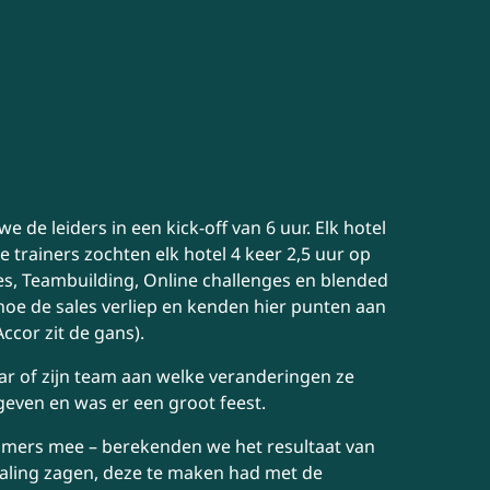
de leiders in een kick-off van 6 uur. Elk hotel
trainers zochten elk hotel 4 keer 2,5 uur op
es, Teambuilding, Online challenges en blended
hoe de sales verliep en kenden hier punten aan
Accor zit de gans).
ar of zijn team aan welke veranderingen ze
even en was er een groot feest.
mmers mee – berekenden we het resultaat van
 daling zagen, deze te maken had met de