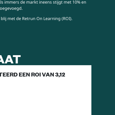
s immers de markt ineens stijgt met 10% en
toegevoegd.
lij met de Retrun On Learning (ROI).
AAT
EERD EEN ROI VAN 3,12