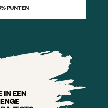
5% PUNTEN
 IN EEN
LENGE