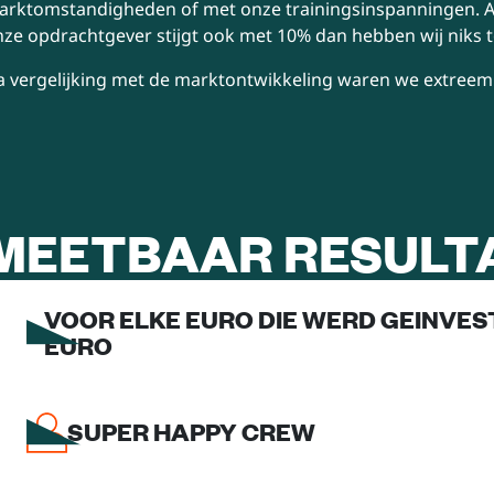
arktomstandigheden of met onze trainingsinspanningen. Al
ze opdrachtgever stijgt ook met 10% dan hebben wij niks 
 vergelijking met de marktontwikkeling waren we extreem b
MEETBAAR RESULT
VOOR ELKE EURO DIE WERD GEINVEST
EURO
SUPER HAPPY CREW