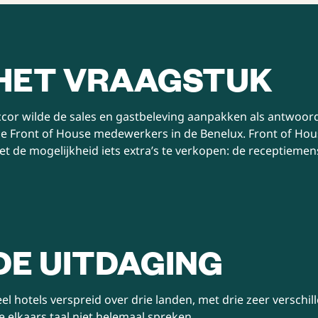
HET VRAAGSTUK
cor wilde de sales en gastbeleving aanpakken als antwoord
le Front of House medewerkers in de Benelux. Front of Hou
t de mogelijkheid iets extra’s te verkopen: de receptiemen
DE UITDAGING
el hotels verspreid over drie landen, met drie zeer verschi
e elkaars taal niet helemaal spreken.