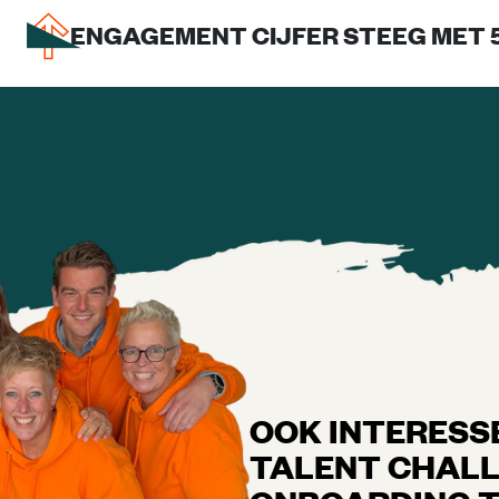
ENGAGEMENT CIJFER STEEG MET 
OOK INTERESSE
TALENT CHAL